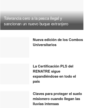
Tolerancia cero a la pesca ilegal y
sancionan un nuevo buque extranjero
Nueva edición de los Combos
Universitarios
La Certificación PLS del
RENATRE sigue
expandiéndose en todo el
país
Claves para proteger el suelo
misionero cuando llegan las
lluvias intensas