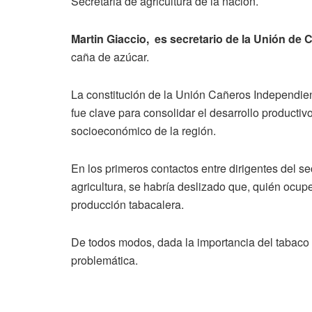
Secretaria de agricultura de la nación.
Martin Giaccio, es secretario de la Unión de
caña de azúcar.
La constitución de la Unión Cañeros Independien
fue clave para consolidar el desarrollo productivo
socioeconómico de la región.
En los primeros contactos entre dirigentes del se
agricultura, se habría deslizado que, quién ocup
producción tabacalera.
De todos modos, dada la importancia del tabaco 
problemática.