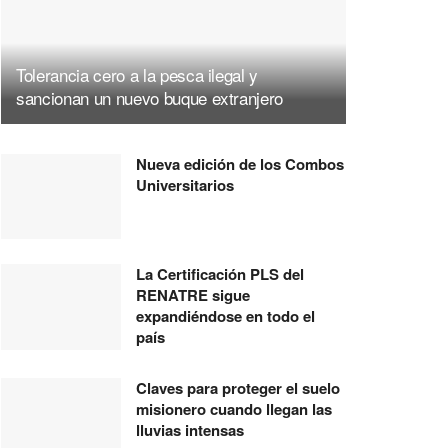
Tolerancia cero a la pesca ilegal y
sancionan un nuevo buque extranjero
Nueva edición de los Combos
Universitarios
La Certificación PLS del
RENATRE sigue
expandiéndose en todo el
país
Claves para proteger el suelo
misionero cuando llegan las
lluvias intensas