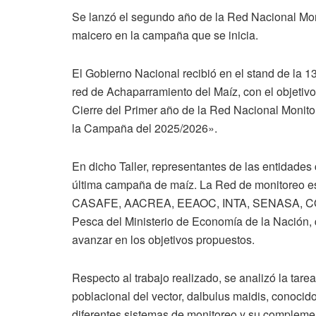
Se lanzó el segundo año de la Red Nacional Moni
maicero en la campaña que se inicia.
El Gobierno Nacional recibió en el stand de la 1
red de Achaparramiento del Maíz, con el objetivo
Cierre del Primer año de la Red Nacional Monito
la Campaña del 2025/2026».
En dicho Taller, representantes de las entidades
última campaña de maíz. La Red de monitoreo
CASAFE, AACREA, EEAOC, INTA, SENASA, CONICE
Pesca del Ministerio de Economía de la Nación, 
avanzar en los objetivos propuestos.
Respecto al trabajo realizado, se analizó la tare
poblacional del vector, dalbulus maidis, conocid
diferentes sistemas de monitoreo y su compleme