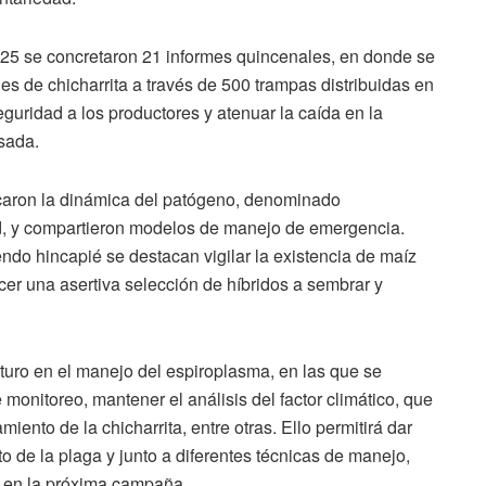
025 se concretaron 21 informes quincenales, en donde se
es de chicharrita a través de 500 trampas distribuidas en
guridad a los productores y atenuar la caída en la
sada.
licaron la dinámica del patógeno, denominado
d, y compartieron modelos de manejo de emergencia.
ndo hincapié se destacan vigilar la existencia de maíz
cer una asertiva selección de híbridos a sembrar y
turo en el manejo del espiroplasma, en las que se
monitoreo, mantener el análisis del factor climático, que
ento de la chicharrita, entre otras. Ello permitirá dar
o de la plaga y junto a diferentes técnicas de manejo,
z en la próxima campaña.