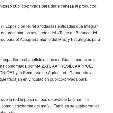
toreo público-privada para darle certeza al productor
37º Exposición Rural a todas las entidades que integran
 de presentar los resultados del «Taller de Balance del
reo para el Achaparramiento del Maíz y Estrategias para
 compartieron el análisis de las medidas tomadas en la
 está conformada por MAIZAR, AAPRESID, AAPPCE,
T y la Secretaría de Agricultura, Ganadería y
que trabajan en vinculación público-privada para
a que la red impulsa en pos de evaluar la dinámica
o como «chicharrita del maíz». También se evaluaron los
ntariedad.