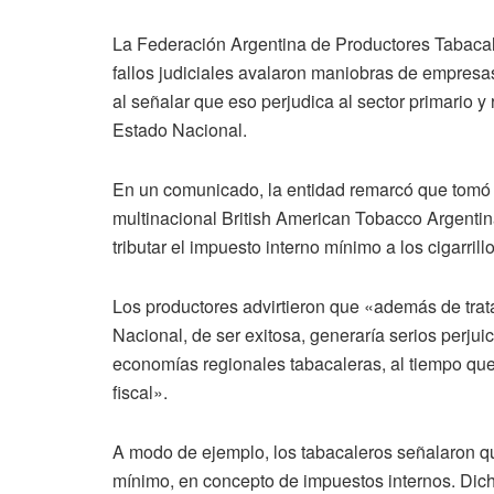
La Federación Argentina de Productores Tabacale
fallos judiciales avalaron maniobras de empresa
al señalar que eso perjudica al sector primario y
Estado Nacional.
En un comunicado, la entidad remarcó que tomó
multinacional British American Tobacco Argentin
tributar el impuesto interno mínimo a los cigarri
Los productores advirtieron que «además de tra
Nacional, de ser exitosa, generaría serios perjuic
economías regionales tabacaleras, al tiempo que
fiscal».
A modo de ejemplo, los tabacaleros señalaron q
mínimo, en concepto de impuestos internos. Dicho