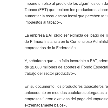
impone un piso al precio de los cigarrillos con d
Tabaco (FET) que reciben los productores tabaca
aumentar la recaudación fiscal que perciben tant
impuestos al tabaco».
La empresa BAT pidió ser eximida del pago del i
de Primera Instancia en lo Contencioso Administr
empresarios de la Federación.
Y, señalaron que «un fallo favorable a BAT, ademá
de $2.000 millones de aportes el Fondo Especial
trabajo del sector productivo».
En su documento, los productores tabacaleros r
antecedente en medidas cautelares otorgadas a l
empresas fueron eximidas del pago del impuesto
extremadamente bajos».