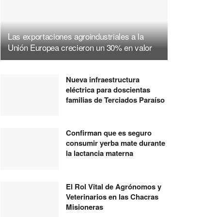
Las exportaciones agroindustriales a la
Unión Europea crecieron un 30% en valor
Nueva infraestructura
eléctrica para doscientas
familias de Terciados Paraíso
Confirman que es seguro
consumir yerba mate durante
la lactancia materna
El Rol Vital de Agrónomos y
Veterinarios en las Chacras
Misioneras