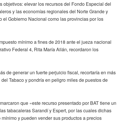
os objetivos: elevar los recursos del Fondo Especial del
leros y las economías regionales del Norte Grande y
o el Gobierno Nacional como las provincias por los
mpuesto mínimo a fines de 2018 ante el jueza nacional
ativo Federal 4, Rita María Ailán, recordaron los
s de generar un fuerte perjuicio fiscal, recortaría en más
 del Tabaco y pondría en peligro miles de puestos de
emarcaron que «este recurso presentado por BAT tiene un
as tabacaleras Sarandí y Espert, por las cuales dichas
 mínimo y pueden vender sus productos a precios