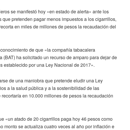
ros se manifestó hoy «en estado de alerta» ante los
s que pretenden pagar menos impuestos a los cigarrillos,
 recorta en miles de millones de pesos la recaudación del
 conocimiento de que «la compañía tabacalera
a (BAT) ha solicitado un recurso de amparo para dejar de
llos establecido por una Ley Nacional de 2017».
tarse de una maniobra que pretende eludir una Ley
ios a la salud pública y a la sostenibilidad de las
 recortaría en 10.000 millones de pesos la recaudación
ue «un atado de 20 cigarrillos paga hoy 46 pesos como
 monto se actualiza cuatro veces al año por inflación e