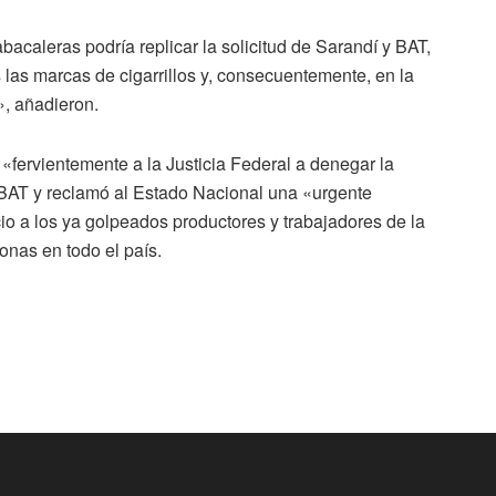
bacaleras podría replicar la solicitud de Sarandí y BAT,
 las marcas de cigarrillos y, consecuentemente, en la
», añadieron.
«fervientemente a la Justicia Federal a denegar la
l BAT y reclamó al Estado Nacional una «urgente
cio a los ya golpeados productores y trabajadores de la
onas en todo el país.