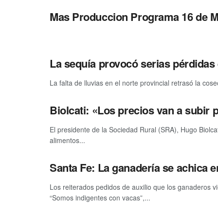
Mas Produccion Programa 16 de M
La sequía provocó serias pérdidas 
La falta de lluvias en el norte provincial retrasó la co
Biolcati: «Los precios van a subir 
El presidente de la Sociedad Rural (SRA), Hugo Biolcat
alimentos...
Santa Fe: La ganadería se achica en
Los reiterados pedidos de auxilio que los ganaderos v
“Somos indigentes con vacas”,...