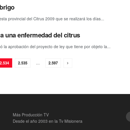
abrigo
sta provincial del Citrus 2009 que se realizará los días...
a una enfermedad del citrus
 la aprobación del proyecto de ley que tiene por objeto la...
2.534
2.535
…
2.597
Más Producción TV
Desde el año 2003 en la Tv Misionera