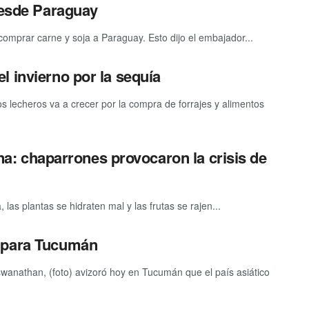
desde Paraguay
 comprar carne y soja a Paraguay. Esto dijo el embajador...
 invierno por la sequía
s lecheros va a crecer por la compra de forrajes y alimentos
tina: chaparrones provocaron la crisis de
as plantas se hidraten mal y las frutas se rajen...
o para Tucumán
swanathan, (foto) avizoró hoy en Tucumán que el país asiático