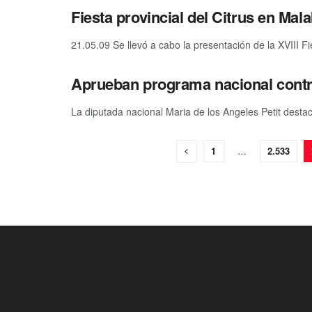
Fiesta provincial del Citrus en Mal
21.05.09 Se llevó a cabo la presentación de la XVIII Fie
Aprueban programa nacional contr
La diputada nacional Maria de los Angeles Petit destacó
1
…
2.533