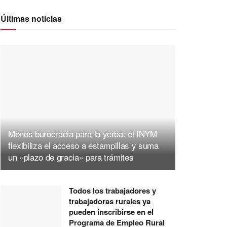
Últimas noticias
Menos burocracia para la yerba: el INYM
flexibiliza el acceso a estampillas y suma
un «plazo de gracia» para trámites
Todos los trabajadores y
trabajadoras rurales ya
pueden inscribirse en el
Programa de Empleo Rural