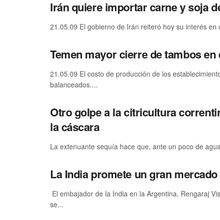
Irán quiere importar carne y soja 
21.05.09 El gobierno de Irán reiteró hoy su interés en
Temen mayor cierre de tambos en el
21.05.09 El costo de producción de los establecimiento
balanceados....
Otro golpe a la citricultura corren
la cáscara
La extenuante sequía hace que, ante un poco de agua, l
La India promete un gran mercad
El embajador de la India en la Argentina, Rengaraj Vi
se...