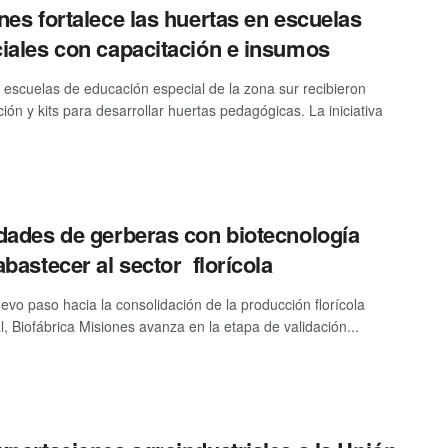
nes fortalece las huertas en escuelas
iales con capacitación e insumos
s escuelas de educación especial de la zona sur recibieron
ión y kits para desarrollar huertas pedagógicas. La iniciativa
dades de gerberas con biotecnología
abastecer al sector florícola
evo paso hacia la consolidación de la producción florícola
l, Biofábrica Misiones avanza en la etapa de validación...