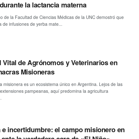
durante la lactancia materna
o de la Facultad de Ciencias Médicas de la UNC demostró que
ta de infusiones de yerba mate...
l Vital de Agrónomos y Veterinarios en
hacras Misioneras
a misionera es un ecosistema único en Argentina. Lejos de las
extensiones pampeanas, aquí predomina la agricultura
.
 e incertidumbre: el campo misionero en
a ante la verdadera cara de «El Niño»