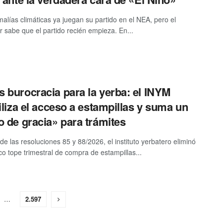
alías climáticas ya juegan su partido en el NEA, pero el
r sabe que el partido recién empieza. En...
 burocracia para la yerba: el INYM
biliza el acceso a estampillas y suma un
o de gracia» para trámites
de las resoluciones 85 y 88/2026, el instituto yerbatero eliminó
ico tope trimestral de compra de estampillas...
…
2.597