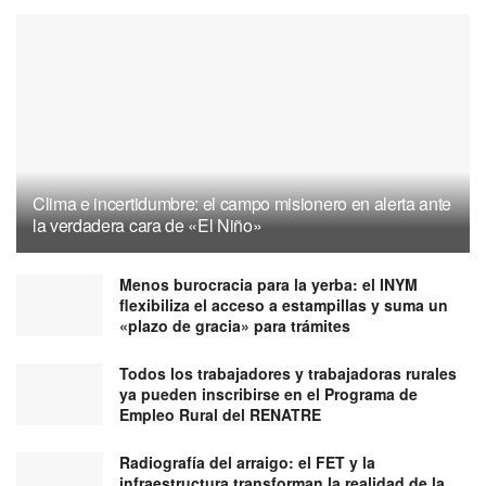
Clima e incertidumbre: el campo misionero en alerta ante
la verdadera cara de «El Niño»
Menos burocracia para la yerba: el INYM
flexibiliza el acceso a estampillas y suma un
«plazo de gracia» para trámites
Todos los trabajadores y trabajadoras rurales
ya pueden inscribirse en el Programa de
Empleo Rural del RENATRE
Radiografía del arraigo: el FET y la
infraestructura transforman la realidad de la