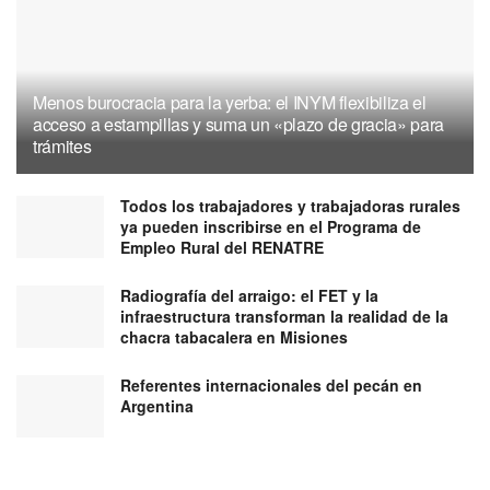
Menos burocracia para la yerba: el INYM flexibiliza el
acceso a estampillas y suma un «plazo de gracia» para
trámites
Todos los trabajadores y trabajadoras rurales
ya pueden inscribirse en el Programa de
Empleo Rural del RENATRE
Radiografía del arraigo: el FET y la
infraestructura transforman la realidad de la
chacra tabacalera en Misiones
Referentes internacionales del pecán en
Argentina