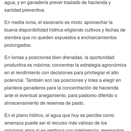
agua, y en ganadería prever traslado de hacienda y
sanidad preventiva.
En media loma, el escenario es mixto: aprovechar la
buena disponibilidad hídrica eligiendo cultivos y fechas de
siembra que no queden expuestos a encharcamientos
prolongados.
En lomas y posiciones bien drenadas, la oportunidad
productiva es máxima: concentrar la estrategia agronómica
en el rendimiento con decisiones para privilegiar el alto
potencial. También son las posiciones y lotes a elegir en
planteos ganaderos para la concentración de hacienda
ante el eventual anegamiento, para pastoreo diferido o
almacenamiento de reservas de pasto.
En el plano hídrico, el agua que hoy se percibe como
amenaza puede ser el recurso más valioso de los
próximos años si se gestiona con inteligencia: reservorios,