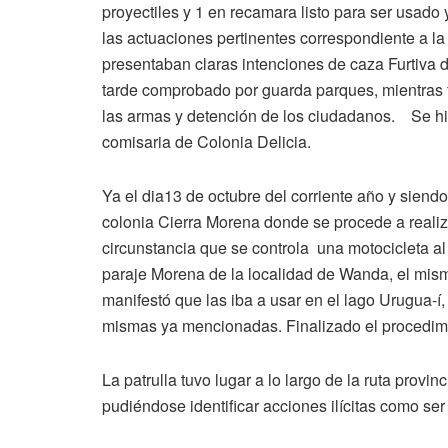
proyectiles y 1 en recamara listo para ser usado y
las actuaciones pertinentes correspondiente a la
presentaban claras intenciones de caza Furtiva 
tarde comprobado por guarda parques, mientras ta
las armas y detención de los ciudadanos. Se hiz
comisaria de Colonia Delicia.
Ya el dia13 de octubre del corriente año y siendo
colonia Cierra Morena donde se procede a realiza
circunstancia que se controla una motocicleta al
paraje Morena de la localidad de Wanda, el mis
manifestó que las iba a usar en el lago Urugua-í,
mismas ya mencionadas. Finalizado el procedimie
La patrulla tuvo lugar a lo largo de la ruta provi
pudiéndose identificar acciones ilícitas como ser 