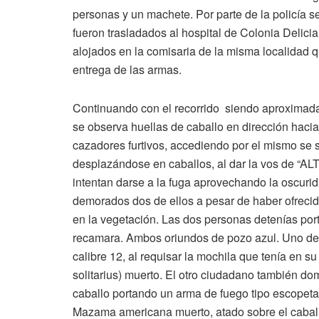
personas y un machete. Por parte de la policía 
fueron trasladados al hospital de Colonia Delic
alojados en la comisaria de la misma localidad q
entrega de las armas.
Continuando con el recorrido siendo aproximada
se observa huellas de caballo en dirección hacia 
cazadores furtivos, accediendo por el mismo se
desplazándose en caballos, al dar la vos de “ALT
intentan darse a la fuga aprovechando la oscurid
demorados dos de ellos a pesar de haber ofrecido
en la vegetación. Las dos personas detenías por
recamara. Ambos oriundos de pozo azul. Uno de
calibre 12, al requisar la mochila que tenía en 
solitarius) muerto. El otro ciudadano también do
caballo portando un arma de fuego tipo escopeta
Mazama americana muerto, atado sobre el caball