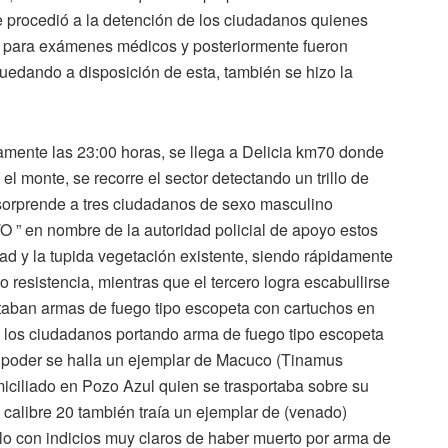
se procedió a la detención de los ciudadanos quienes
ia para exámenes médicos y posteriormente fueron
uedando a disposición de esta, también se hizo la
mente las 23:00 horas, se llega a Delicia km70 donde
el monte, se recorre el sector detectando un trillo de
 sorprende a tres ciudadanos de sexo masculino
O ” en nombre de la autoridad policial de apoyo estos
ad y la tupida vegetación existente, siendo rápidamente
 resistencia, mientras que el tercero logra escabullirse
taban armas de fuego tipo escopeta con cartuchos en
 los ciudadanos portando arma de fuego tipo escopeta
su poder se halla un ejemplar de Macuco (Tinamus
miciliado en Pozo Azul quien se trasportaba sobre su
 calibre 20 también traía un ejemplar de (venado)
o con indicios muy claros de haber muerto por arma de