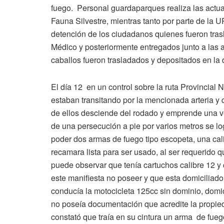
fuego. Personal guardaparques realiza las actuac
Fauna Silvestre, mientras tanto por parte de la U
detención de los ciudadanos quienes fueron tras
Médico y posteriormente entregados junto a las 
caballos fueron trasladados y depositados en la 
El día 12 en un control sobre la ruta Provincia
estaban transitando por la mencionada arteria y 
de ellos desciende del rodado y emprende una vel
de una persecución a pie por varios metros se lo
poder dos armas de fuego tipo escopeta, una cali
recamara lista para ser usado, al ser requerido 
puede observar que tenía cartuchos calibre 12 y 
este manifiesta no poseer y que esta domiciliado
conducía la motocicleta 125cc sin dominio, domi
no poseía documentación que acredite la propieda
constató que traía en su cintura un arma de fuego