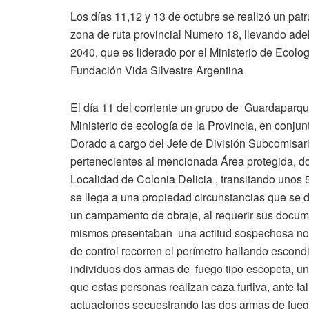
Los días 11,12 y 13 de octubre se realizó un patr
zona de ruta provincial Numero 18, llevando a
2040, que es liderado por el Ministerio de Ecolo
Fundación Vida Silvestre Argentina
El día 11 del corriente un grupo de Guardaparqu
Ministerio de ecología de la Provincia, en conjun
Dorado a cargo del Jefe de División Subcomisar
pertenecientes al mencionada Área protegida, do
Localidad de Colonia Delicia , transitando unos
se llega a una propiedad circunstancias que se
un campamento de obraje, al requerir sus docume
mismos presentaban una actitud sospechosa no pu
de control recorren el perímetro hallando escond
individuos dos armas de fuego tipo escopeta, una
que estas personas realizan caza furtiva, ante ta
actuaciones secuestrando las dos armas de fuego