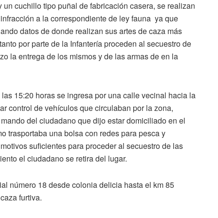
 un cuchillo tipo puñal de fabricación casera, se realizan
 infracción a la correspondiente de ley fauna ya que
dando datos de donde realizan sus artes de caza más
nto por parte de la Infantería proceden al secuestro de
o la entrega de los mismos y de las armas de en la
 las 15:20 horas se ingresa por una calle vecinal hacia la
r control de vehículos que circulaban por la zona,
 mando del ciudadano que dijo estar domiciliado en el
mo trasportaba una bolsa con redes para pesca y
 motivos suficientes para proceder al secuestro de las
nto el ciudadano se retira del lugar.
ncial número 18 desde colonia delicia hasta el km 85
caza furtiva.