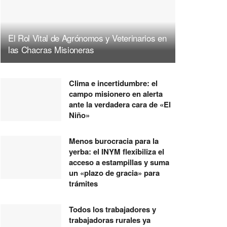
El Rol Vital de Agrónomos y Veterinarios en
las Chacras Misioneras
Clima e incertidumbre: el
campo misionero en alerta
ante la verdadera cara de «El
Niño»
Menos burocracia para la
yerba: el INYM flexibiliza el
acceso a estampillas y suma
un «plazo de gracia» para
trámites
Todos los trabajadores y
trabajadoras rurales ya