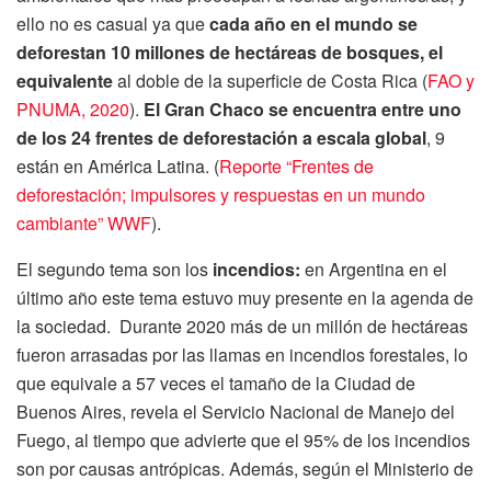
ello no es casual ya que
cada año en el mundo se
deforestan 10 millones de hectáreas de bosques, el
equivalente
al doble de la superficie de Costa Rica (
FAO y
PNUMA, 2020
).
El Gran Chaco
se encuentra entre uno
de los 24 frentes de deforestación a escala global
, 9
están en América Latina. (
Reporte “Frentes de
deforestación; impulsores y respuestas en un mundo
cambiante” WWF
).
El segundo tema son los
incendios:
en Argentina en el
último año este tema estuvo muy presente en la agenda de
la sociedad. Durante 2020 más de un millón de hectáreas
fueron arrasadas por las llamas en incendios forestales, lo
que equivale a 57 veces el tamaño de la Ciudad de
Buenos Aires, revela el Servicio Nacional de Manejo del
Fuego, al tiempo que advierte que el 95% de los incendios
son por causas antrópicas. Además, según el Ministerio de