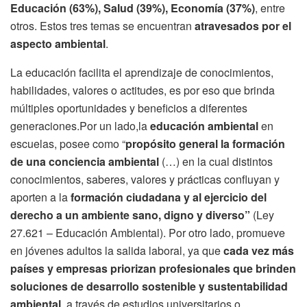
Educación (63%), Salud (39%), Economía (37%)
, entre
otros. Estos tres temas se encuentran
atravesados por el
aspecto ambiental
.
La educación facilita el aprendizaje de conocimientos,
habilidades, valores o actitudes, es por eso que brinda
múltiples oportunidades y beneficios a diferentes
generaciones.Por un lado,la
educación ambiental
en
escuelas, posee como “
propósito general la formación
de una conciencia ambiental
(…) en la cual distintos
conocimientos, saberes, valores y prácticas confluyan y
aporten a la
formación ciudadana y al ejercicio del
derecho a un ambiente sano, digno y diverso”
(Ley
27.621 – Educación Ambiental). Por otro lado, promueve
en jóvenes adultos la salida laboral, ya que
cada vez más
países y empresas priorizan profesionales que brinden
soluciones de desarrollo sostenible y sustentabilidad
ambiental
, a través de estudios universitarios o