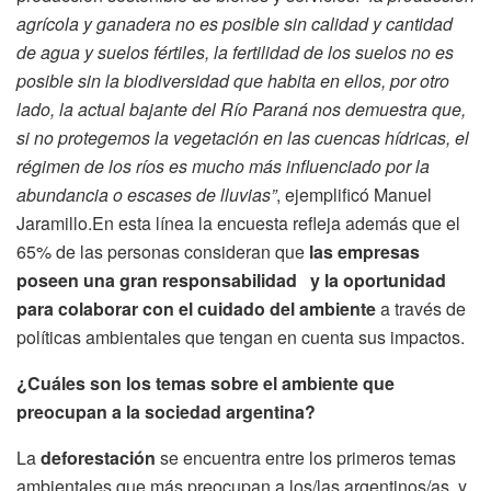
agrícola y ganadera no es posible sin calidad y cantidad
de agua y suelos fértiles, la fertilidad de los suelos no es
posible sin la biodiversidad que habita en ellos, por otro
lado, la actual bajante del Río Paraná nos demuestra que,
si no protegemos la vegetación en las cuencas hídricas, el
régimen de los ríos es mucho más influenciado por la
abundancia o escases de lluvias”
, ejemplificó Manuel
Jaramillo.En esta línea la encuesta refleja además que el
65% de las personas consideran que
las empresas
poseen una gran responsabilidad y la oportunidad
para colaborar con el cuidado del ambiente
a través de
políticas ambientales que tengan en cuenta sus impactos.
¿Cuáles son los temas sobre el ambiente que
preocupan a la sociedad argentina?
La
deforestación
se encuentra entre los primeros temas
ambientales que más preocupan a los/las argentinos/as, y