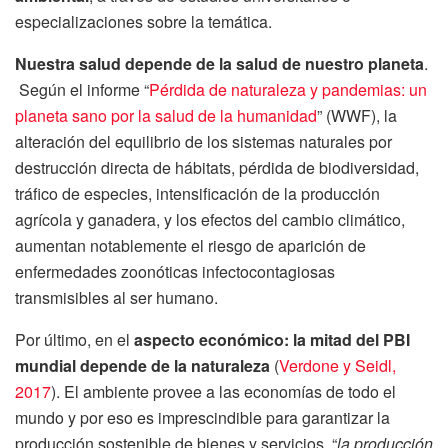
especializaciones sobre la temática.
Nuestra salud depende de la salud de nuestro planeta
.
Según el informe “
Pérdida de naturaleza y pandemias: un
planeta sano por la salud de la humanidad
” (WWF), la
alteración del equilibrio de los sistemas naturales por
destrucción directa de hábitats, pérdida de biodiversidad,
tráfico de especies, intensificación de la producción
agrícola y ganadera, y los efectos del cambio climático,
aumentan notablemente el riesgo de aparición de
enfermedades zoonóticas infectocontagiosas
transmisibles al ser humano.
Por último, en el
aspecto económico:
la mitad del PBI
mundial depende de la naturaleza
(
Verdone y Seidl,
2017
). El ambiente provee a las economías de todo el
mundo y por eso es imprescindible para garantizar la
producción sostenible de bienes y servicios. “
la producción