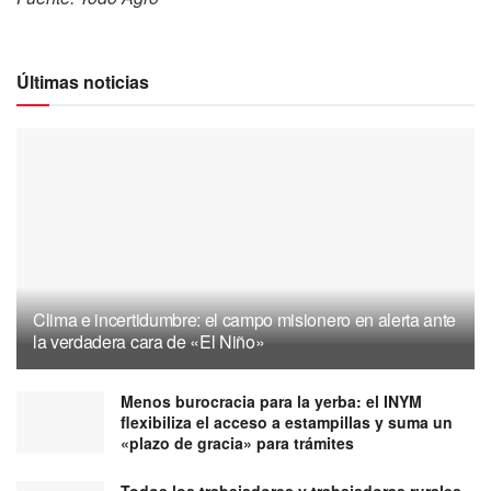
Últimas noticias
Clima e incertidumbre: el campo misionero en alerta ante
la verdadera cara de «El Niño»
Menos burocracia para la yerba: el INYM
flexibiliza el acceso a estampillas y suma un
«plazo de gracia» para trámites
Todos los trabajadores y trabajadoras rurales