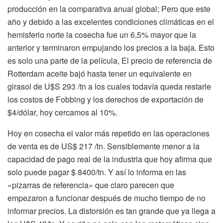
producción en la comparativa anual global; Pero que este
año y debido a las excelentes condiciones climáticas en el
hemisferio norte la cosecha fue un 6,5% mayor que la
anterior y terminaron empujando los precios a la baja. Esto
es solo una parte de la película, El precio de referencia de
Rotterdam aceite bajó hasta tener un equivalente en
girasol de U$S 293 /tn a los cuales todavía queda restarle
los costos de Fobbing y los derechos de exportación de
$4/dólar, hoy cercamos al 10%.
Hoy en cosecha el valor más repetido en las operaciones
de venta es de US$ 217 /tn. Sensiblemente menor a la
capacidad de pago real de la industria que hoy afirma que
solo puede pagar $ 8400/tn. Y así lo informa en las
«pizarras de referencia» que claro parecen que
empezaron a funcionar después de mucho tiempo de no
informar precios. La distorsión es tan grande que ya llega a