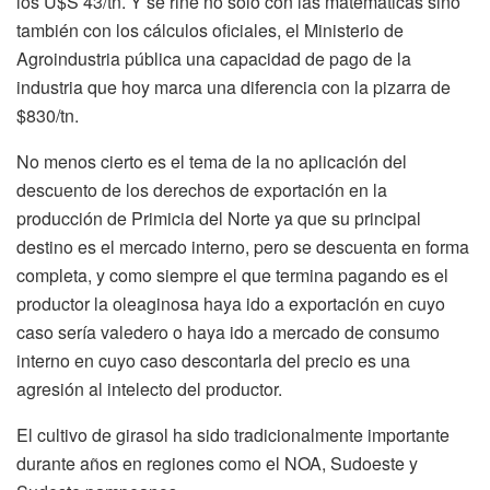
los U$S 43/tn. Y se riñe no solo con las matemáticas sino
también con los cálculos oficiales, el Ministerio de
Agroindustria pública una capacidad de pago de la
industria que hoy marca una diferencia con la pizarra de
$830/tn.
No menos cierto es el tema de la no aplicación del
descuento de los derechos de exportación en la
producción de Primicia del Norte ya que su principal
destino es el mercado interno, pero se descuenta en forma
completa, y como siempre el que termina pagando es el
productor la oleaginosa haya ido a exportación en cuyo
caso sería valedero o haya ido a mercado de consumo
interno en cuyo caso descontarla del precio es una
agresión al intelecto del productor.
El cultivo de girasol ha sido tradicionalmente importante
durante años en regiones como el NOA, Sudoeste y