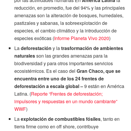
por las actividades humanas En
América Latina
la
reducción, en promedio, fue del 94% y las principales
amenazas son la alteración de bosques, humedales,
pastizales y sabanas, la sobreexplotación de
especies, el cambio climático y la introducción de
especies exóticas (
Informe Planeta Vivo 2020
)
La
deforestación
y la
trasformación de ambientes
naturales
son las grandes amenazas para la
biodiversidad y para otros importantes servicios
ecosistémicos. Es el caso del
Gran Chaco, que se
encuentra entre uno de los 24 frentes de
deforestación a escala global –
9 están en América
Latina. (
Reporte “Frentes de deforestación;
impulsores y respuestas en un mundo cambiante”
WWF
)
La
explotación de combustibles fósiles
, tanto en
tierra firme como en off shore, contribuye