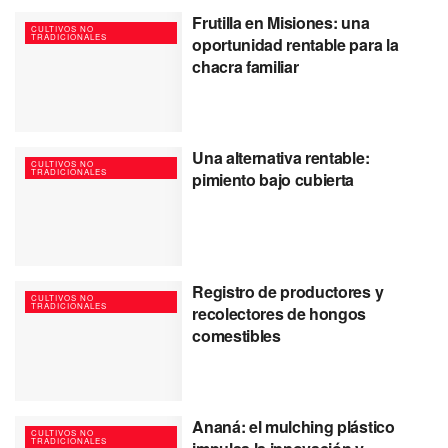
Frutilla en Misiones: una
CULTIVOS NO
TRADICIONALES
oportunidad rentable para la
chacra familiar
Una alternativa rentable:
CULTIVOS NO
TRADICIONALES
pimiento bajo cubierta
Registro de productores y
CULTIVOS NO
TRADICIONALES
recolectores de hongos
comestibles
Ananá: el mulching plástico
CULTIVOS NO
TRADICIONALES