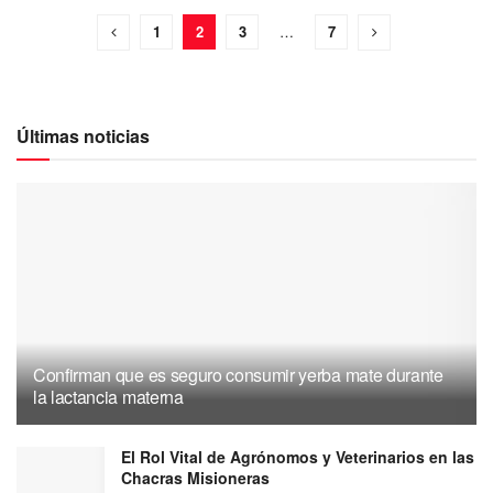
1
2
3
…
7
Últimas noticias
Confirman que es seguro consumir yerba mate durante
la lactancia materna
El Rol Vital de Agrónomos y Veterinarios en las
Chacras Misioneras