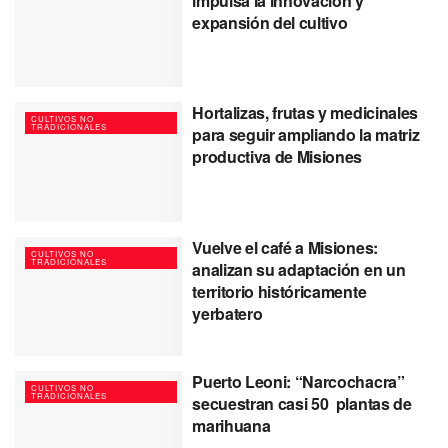
impulsa la innovación y
expansión del cultivo
Hortalizas, frutas y medicinales
CULTIVOS NO
TRADICIONALES
para seguir ampliando la matriz
productiva de Misiones
Vuelve el café a Misiones:
CULTIVOS NO
TRADICIONALES
analizan su adaptación en un
territorio históricamente
yerbatero
Puerto Leoni: “Narcochacra”
CULTIVOS NO
TRADICIONALES
secuestran casi 50 plantas de
marihuana