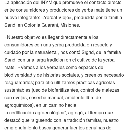
La aplicación del INYM que promueve el contacto directo
entre consumidores y productores de yerba mate tiene un
nuevo integrante: «Yerbal Viejo», producida por la familia
Sand, en Colonia Guaranì, Misiones.
«Nuestro objetivo es llegar directamente a los
consumidores con una yerba producida en respeto y
cuidado por la naturaleza”, nos contó Sigrid, de la familia
Sand, con una larga tradición en el cultivo de la yerba
mate. «Vemos a los yerbales como espacios de
biodiversidad y de historias sociales, y creemos necesario
resguardarlos; para ello utilizamos prácticas agrícolas
sustentables (uso de biofertilizantes, control de malezas
con ovejas, cosecha manual, ambiente libre de
agroquímicos), en un camino hacia
la certificación agroecológica”, agregó, al tiempo que
destacó que “siguiendo con la tradición familiar, nuestro
emprendimiento busca generar fuentes genuinas de