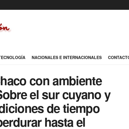
 TECNOLOGÍA
NACIONALES E INTERNACIONALES
CONTACT
 Chaco con ambiente
obre el sur cuyano y
iciones de tiempo
perdurar hasta el