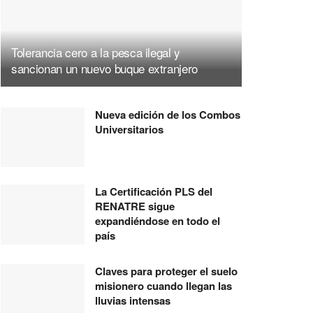
Tolerancia cero a la pesca ilegal y
sancionan un nuevo buque extranjero
Nueva edición de los Combos
Universitarios
La Certificación PLS del
RENATRE sigue
expandiéndose en todo el
país
Claves para proteger el suelo
misionero cuando llegan las
lluvias intensas