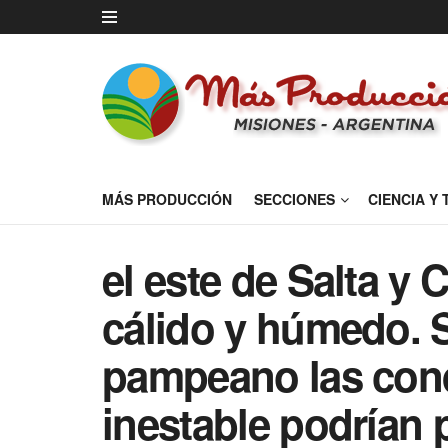
MÁS PRODUCCIÓN
SECCIONES
CIENCIA Y
el este de Salta y
cálido y húmedo. S
pampeano las cond
inestable podrían 