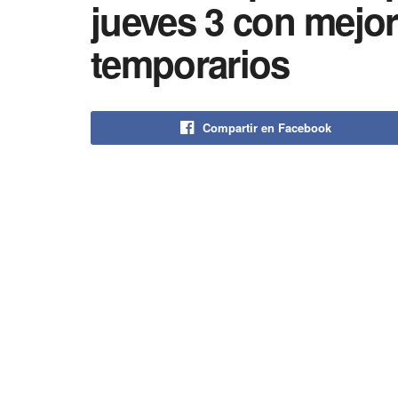
jueves 3 con mejo
temporarios
Compartir en Facebook