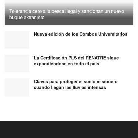
Tolerancia cero a la pesca ilegal y sancionan un nuevo
buque extranjero
Nueva edición de los Combos Universitarios
La Certificación PLS del RENATRE sigue
expandiéndose en todo el país
Claves para proteger el suelo misionero
cuando llegan las lluvias intensas