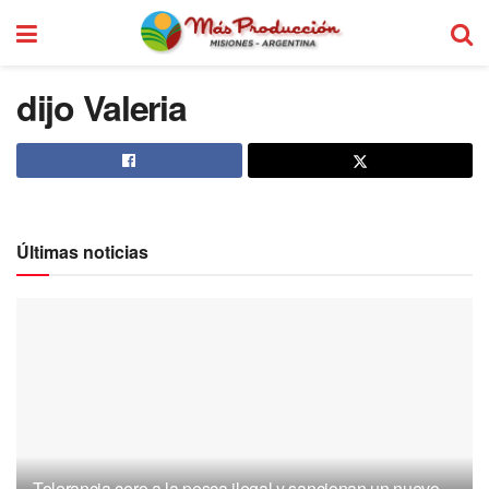
dijo Valeria
Últimas noticias
Tolerancia cero a la pesca ilegal y sancionan un nuevo