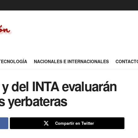
 TECNOLOGÍA
NACIONALES E INTERNACIONALES
CONTACT
y del INTA evaluarán
s yerbateras
Compartir en Twitter