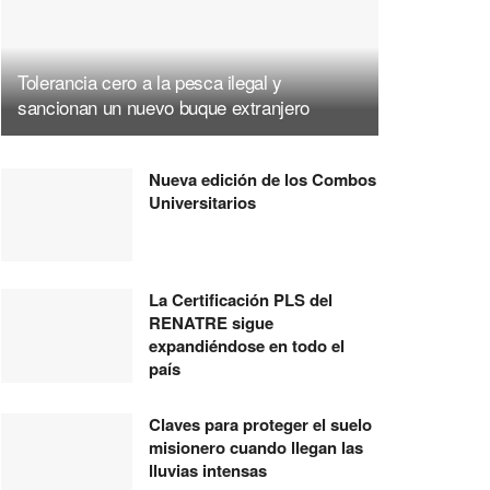
Tolerancia cero a la pesca ilegal y
sancionan un nuevo buque extranjero
Nueva edición de los Combos
Universitarios
La Certificación PLS del
RENATRE sigue
expandiéndose en todo el
país
Claves para proteger el suelo
misionero cuando llegan las
lluvias intensas