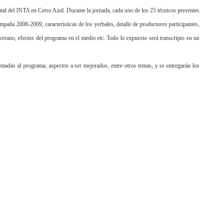
tal
del INTA en Cerro Azul. Durante la jornada, cada uno de los 25 técnicos presentes
mpaña 2008-2009, características de los yerbales, detalle de productores participantes,
verano, efectos del programa en el medio etc. Todo lo expuesto será transcripto en un
ientadas al programa, aspectos a ser mejorados, entre otros temas, y se entregarán los