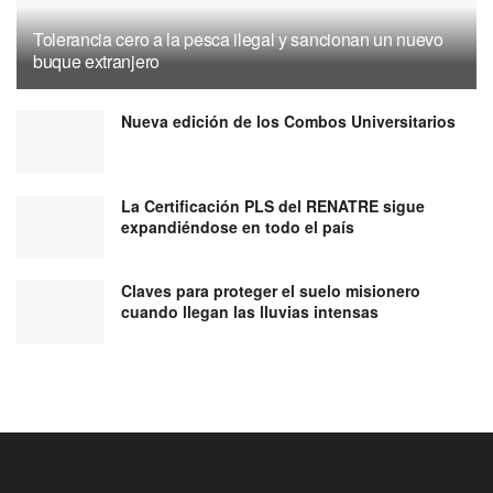
Tolerancia cero a la pesca ilegal y sancionan un nuevo
buque extranjero
Nueva edición de los Combos Universitarios
La Certificación PLS del RENATRE sigue
expandiéndose en todo el país
Claves para proteger el suelo misionero
cuando llegan las lluvias intensas