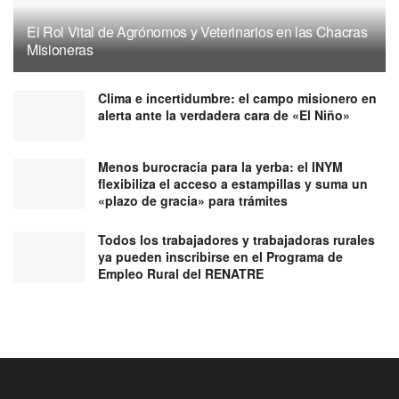
El Rol Vital de Agrónomos y Veterinarios en las Chacras
Misioneras
Clima e incertidumbre: el campo misionero en
alerta ante la verdadera cara de «El Niño»
Menos burocracia para la yerba: el INYM
flexibiliza el acceso a estampillas y suma un
«plazo de gracia» para trámites
Todos los trabajadores y trabajadoras rurales
ya pueden inscribirse en el Programa de
Empleo Rural del RENATRE