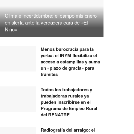
Clima e incertidumbre: el campo misionero
en alerta ante la verdadera cara de «El
Niño»
Menos burocracia para la
yerba: el INYM flexibiliza el
acceso a estampillas y suma
un «plazo de gracia» para
trámites
Todos los trabajadores y
trabajadoras rurales ya
pueden inscribirse en el
Programa de Empleo Rural
del RENATRE
Radiografía del arraigo: el