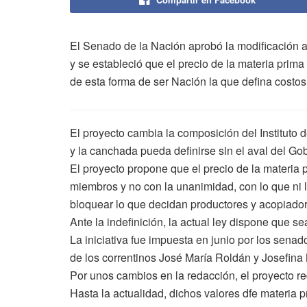
El Senado de la Nación aprobó la modificación a l
y se estableció que el precio de la materia prim
de esta forma de ser Nación la que defina costos
El proyecto cambia la composición del Instituto d
y la canchada pueda definirse sin el aval del Go
El proyecto propone que el precio de la materia 
miembros y no con la unanimidad, con lo que ni l
bloquear lo que decidan productores y acopiador
Ante la indefinición, la actual ley dispone que sea
La iniciativa fue impuesta en junio por los sen
de los correntinos José María Roldán y Josefina
Por unos cambios en la redacción, el proyecto re
Hasta la actualidad, dichos valores dfe materia p