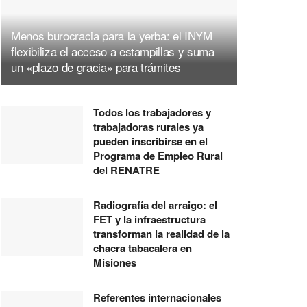
Menos burocracia para la yerba: el INYM
flexibiliza el acceso a estampillas y suma
un «plazo de gracia» para trámites
Todos los trabajadores y
trabajadoras rurales ya
pueden inscribirse en el
Programa de Empleo Rural
del RENATRE
Radiografía del arraigo: el
FET y la infraestructura
transforman la realidad de la
chacra tabacalera en
Misiones
Referentes internacionales