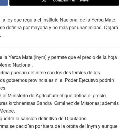
a ley que regula el Instituto Nacional de la Yerba Mate,
a se definirá por mayoría y no más por unanimidad. Dejará
.
e la Yerba Mate (Inym) y permite que el precio de la hoja
bierno Nacional.
prima puedan definirse con los dos tercios de los
os gobiernos provinciales ni el Poder Ejecutivo podrán
es.
 el Ministerio de Agricultura el que defina el precio.
adores kirchneristas Sandra Giménez de Misiones; además
 Meabe.
querirá la sanción definitiva de Diputados.
rima se decidían por fuera de la órbita del Inym y aunque