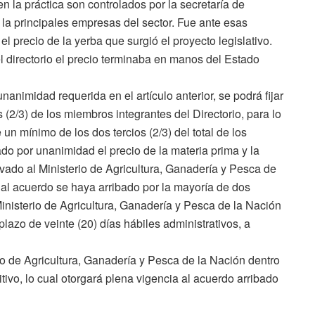
en la práctica son controlados por la secretaría de
la principales empresas del sector. Fue ante esas
 el precio de la yerba que surgió el proyecto legislativo.
l directorio el precio terminaba en manos del Estado
animidad requerida en el artículo anterior, se podrá fijar
 (2/3) de los miembros integrantes del Directorio, para lo
un mínimo de los dos tercios (2/3) del total de los
do por unanimidad el precio de la materia prima y la
vado al Ministerio de Agricultura, Ganadería y Pesca de
al acuerdo se haya arribado por la mayoría de dos
inisterio de Agricultura, Ganadería y Pesca de la Nación
azo de veinte (20) días hábiles administrativos, a
rio de Agricultura, Ganadería y Pesca de la Nación dentro
itivo, lo cual otorgará plena vigencia al acuerdo arribado