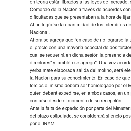
en teoría están librados a las leyes de mercado, 
Comercio de la Nación a través de acuerdos con 
dificultades que se presentaban a la hora de fijar
Al no lograrse la unanimidad de los miembros de
Nacional.
Ahora se agrega que “en caso de no lograrse la un
el precio con una mayoría especial de dos tercios
cual se requerirá en dicha sesión la presencia de 
directores” y también se agrego”. Una vez acorda
yerba mate elaborada salida del molino, será ele
la Nación para su conocimiento. En caso de que 
tercios el mismo deberá ser homologado por el M
quien deberá expedirse, en ambos casos, en un pl
contarse desde el momento de su recepción.
Ante la falta de expedición por parte del Ministe
del plazo estipulado, se considerará silencio pos
por el INYM.