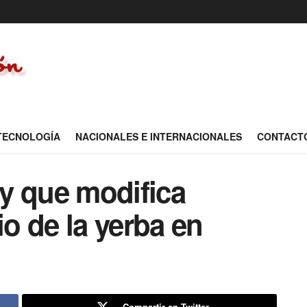
 TECNOLOGÍA
NACIONALES E INTERNACIONALES
CONTACT
y que modifica
io de la yerba en
Compartir en Twitter