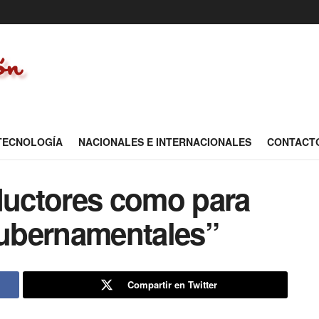
 TECNOLOGÍA
NACIONALES E INTERNACIONALES
CONTACT
oductores como para
gubernamentales”
Compartir en Twitter