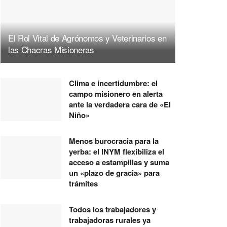
El Rol Vital de Agrónomos y Veterinarios en
las Chacras Misioneras
Clima e incertidumbre: el
campo misionero en alerta
ante la verdadera cara de «El
Niño»
Menos burocracia para la
yerba: el INYM flexibiliza el
acceso a estampillas y suma
un «plazo de gracia» para
trámites
Todos los trabajadores y
trabajadoras rurales ya