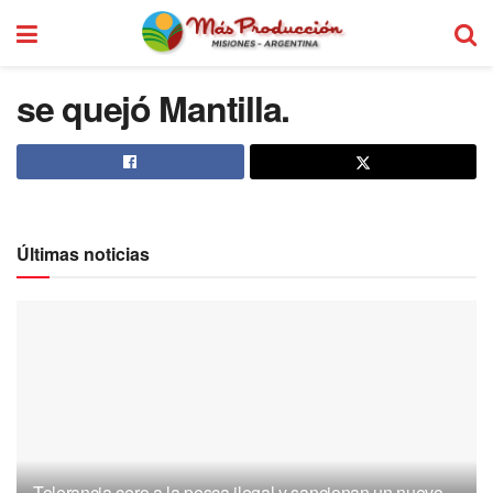
se quejó Mantilla.
Últimas noticias
Tolerancia cero a la pesca ilegal y sancionan un nuevo