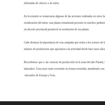
infestadas de cítricos o de mirto.
En la reunión se remarcaron algunas de las acciones realizadas en otros l
erradicación del mirto, una planta ornamental presente en muchos jardines
un decreto provincial promovió la sustitución de esa planta.
Cabe destacar la importancia de esta campaña que reúne a los actores de la
nùmero de productores que apostaron a la actividad desde hace unos años
Recordemos que a
las cuencas de producción en la zona del alto Paraná, s
tabacalero. Esta zona viene creciendo en forma sostenida, atendiendo con
mercados de Europa y Asia.