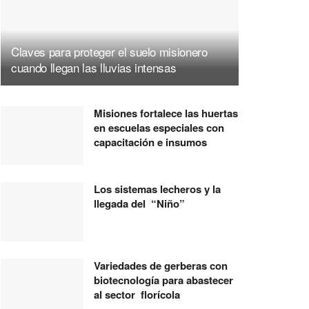
Claves para proteger el suelo misionero
cuando llegan las lluvias intensas
Misiones fortalece las huertas
en escuelas especiales con
capacitación e insumos
Los sistemas lecheros y la
llegada del “Niño”
Variedades de gerberas con
biotecnología para abastecer
al sector florícola