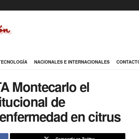
 TECNOLOGÍA
NACIONALES E INTERNACIONALES
CONTACT
TA Montecarlo el
itucional de
 enfermedad en citrus
Compartir en Twitter