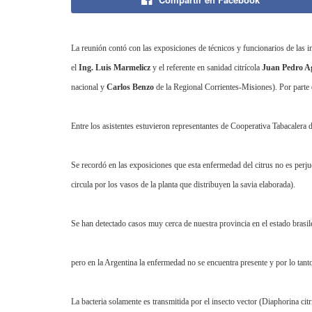
La reunión contó con las exposiciones de técnicos y funcionarios de las i
el
Ing. Luis Marmelicz
y el referente en sanidad citrícola
Juan Pedro Ag
nacional y
Carlos Benzo
de
la Regional Corrientes-Misiones
). Por parte
Entre los asistentes estuvieron representantes de Cooperativa Tabacalera
Se recordó en las exposiciones que esta enfermedad del citrus no es perjud
circula por los vasos de la planta que distribuyen la savia elaborada).
Se han detectado casos muy cerca de nuestra provincia en el estado brasi
pero en
la Argentina
la enfermedad no se encuentra presente y por lo tanto
La bacteria solamente es transmitida por el insecto vector (Diaphorina cit