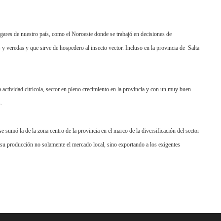
ugares de nuestro país, como el Noroeste donde se trabajó en decisiones de
 y veredas y que sirve de hospedero al insecto vector. Incluso en la provincia de
Salta
 actividad citricola, sector en pleno crecimiento en la provincia y con un muy buen
.
e sumó la de la zona centro de la provincia en el marco de la diversificación del sector
 su producción no solamente el mercado local, sino exportando a los exigentes