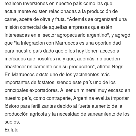
realicen inversiones en nuestro país como las que
actualmente existen relacionadas a la producción de
carne, aceite de oliva y fruta. "Además se organizará una
misión comercial de aquellas empresas que estén
interesadas en el sector agropecuario argentino", y agregó
que "la integración con Marruecos es una oportunidad
para nuestro país dado que ellos hoy tienen acceso a
mercados que nosotros no y que, además, no pueden
abastecer únicamente con su producción", afirmó Negri.
En Marruecos existe uno de los yacimientos más
importantes de fosfatos, siendo este país uno de los
principales exportadores. Al ser un mineral muy escaso en
nuestro país, como contraparte, Argentina evalúa importar
fósforo para fertilizantes debido al fuerte aumento de la
producción agrícola y la necesidad de saneamiento de los
suelos.
Egipto