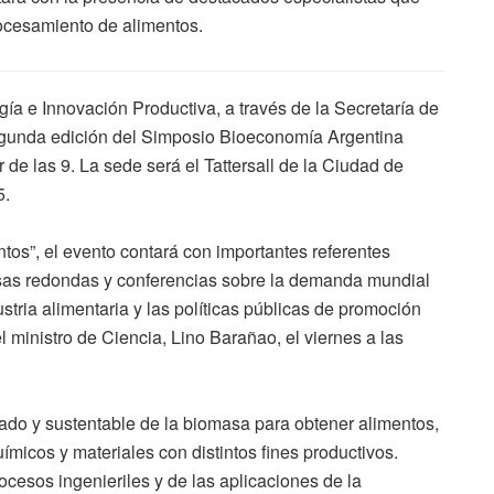
ocesamiento de alimentos.
gía e Innovación Productiva, a través de la Secretaría de
segunda edición del Simposio Bioeconomía Argentina
r de las 9. La sede será el Tattersall de la Ciudad de
5.
ntos”, el evento contará con importantes referentes
esas redondas y conferencias sobre la demanda mundial
stria alimentaria y las políticas públicas de promoción
el ministro de Ciencia, Lino Barañao, el viernes a las
ado y sustentable de la biomasa para obtener alimentos,
micos y materiales con distintos fines productivos.
cesos ingenieriles y de las aplicaciones de la