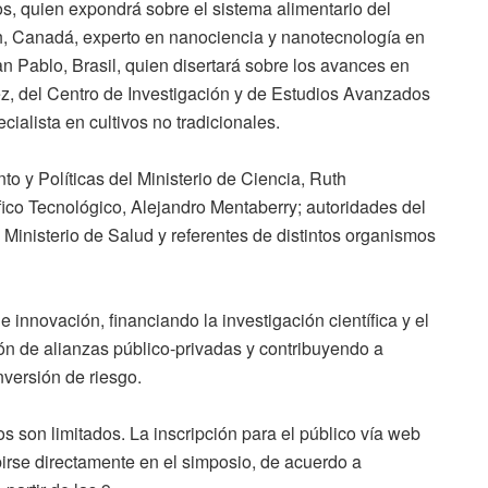
s, quien expondrá sobre el sistema alimentario del
h, Canadá, experto en nanociencia y nanotecnología en
n Pablo, Brasil, quien disertará sobre los avances en
z, del Centro de Investigación y de Estudios Avanzados
cialista en cultivos no tradicionales.
to y Políticas del Ministerio de Ciencia, Ruth
fico Tecnológico, Alejandro Mentaberry; autoridades del
 Ministerio de Salud y referentes de distintos organismos
e innovación, financiando la investigación científica y el
ón de alianzas público-privadas y contribuyendo a
nversión de riesgo.
pos son limitados. La inscripción para el público vía web
ibirse directamente en el simposio, de acuerdo a