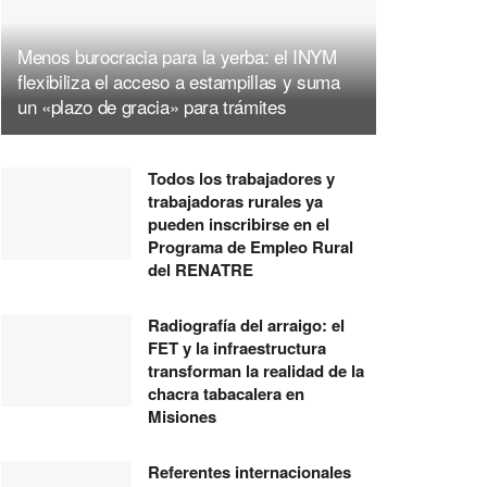
Menos burocracia para la yerba: el INYM
flexibiliza el acceso a estampillas y suma
un «plazo de gracia» para trámites
Todos los trabajadores y
trabajadoras rurales ya
pueden inscribirse en el
Programa de Empleo Rural
del RENATRE
Radiografía del arraigo: el
FET y la infraestructura
transforman la realidad de la
chacra tabacalera en
Misiones
Referentes internacionales