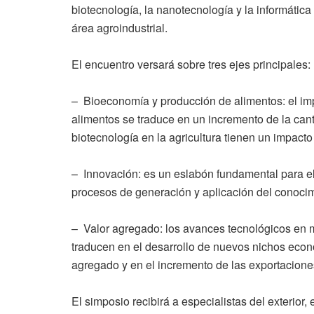
biotecnología, la nanotecnología y la informática 
área agroindustrial.
El encuentro versará sobre tres ejes principales:
– Bioeconomía y producción de alimentos: el im
alimentos se traduce en un incremento de la canti
biotecnología en la agricultura tienen un impacto
– Innovación: es un eslabón fundamental para el
procesos de generación y aplicación del conocimi
– Valor agregado: los avances tecnológicos en 
traducen en el desarrollo de nuevos nichos econó
agregado y en el incremento de las exportacion
El simposio recibirá a especialistas del exterior