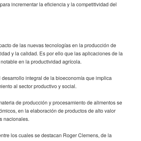
para incrementar la eficiencia y la competitividad del
pacto de las nuevas tecnologías en la producción de
dad y la calidad. Es por ello que las aplicaciones de la
 notable en la productividad agrícola.
 desarrollo integral de la bioeconomía que implica
ento al sector productivo y social.
materia de producción y procesamiento de alimentos se
micos, en la elaboración de productos de alto valor
es nacionales.
, entre los cuales se destacan Roger Clemens, de la