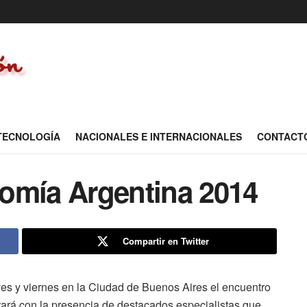
 TECNOLOGÍA
NACIONALES E INTERNACIONALES
CONTACT
omía Argentina 2014
Compartir en Twitter
eves y viernes en la Ciudad de Buenos Aires el encuentro
ará con la presencia de destacados especialistas que