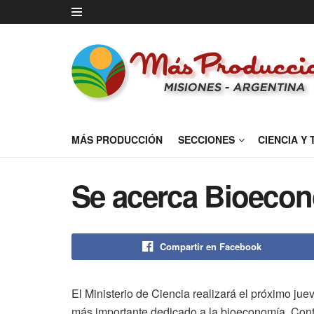
MÁS PRODUCCIÓN
SECCIONES
CIENCIA Y
Se acerca Bioecon
Compartir en Facebook
El Ministerio de Ciencia realizará el próximo ju
más importante dedicado a la bioeconomía. Cont