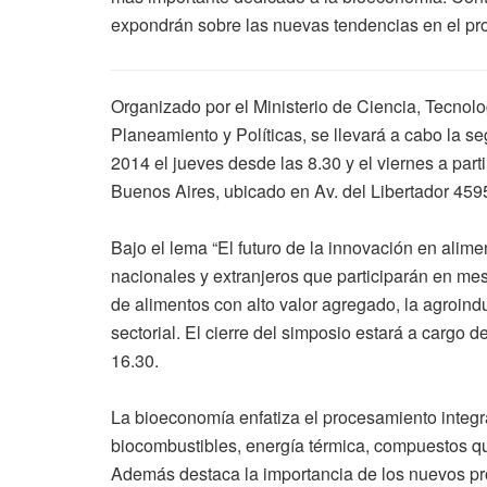
expondrán sobre las nuevas tendencias en el pr
Organizado por el Ministerio de Ciencia, Tecnolo
Planeamiento y Políticas, se llevará a cabo la 
2014 el jueves desde las 8.30 y el viernes a parti
Buenos Aires, ubicado en Av. del Libertador 459
Bajo el lema “El futuro de la innovación en alime
nacionales y extranjeros que participarán en m
de alimentos con alto valor agregado, la agroindu
sectorial. El cierre del simposio estará a cargo d
16.30.
La bioeconomía enfatiza el procesamiento integr
biocombustibles, energía térmica, compuestos quí
Además destaca la importancia de los nuevos pro