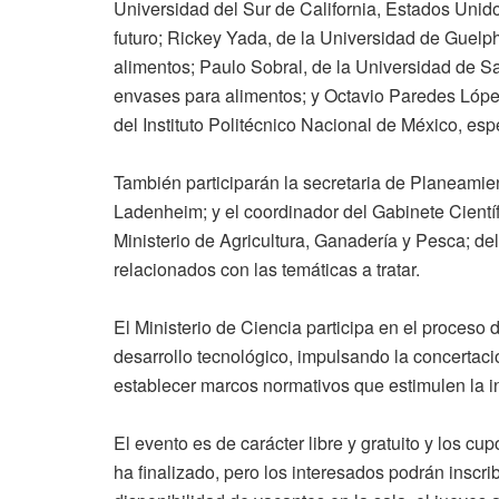
Universidad del Sur de California, Estados Unido
futuro; Rickey Yada, de la Universidad de Guelp
alimentos; Paulo Sobral, de la Universidad de Sa
envases para alimentos; y Octavio Paredes Lópe
del Instituto Politécnico Nacional de México, espe
También participarán la secretaria de Planeamien
Ladenheim; y el coordinador del Gabinete Cientí
Ministerio de Agricultura, Ganadería y Pesca; del
relacionados con las temáticas a tratar.
El Ministerio de Ciencia participa en el proceso d
desarrollo tecnológico, impulsando la concertaci
establecer marcos normativos que estimulen la i
El evento es de carácter libre y gratuito y los cu
ha finalizado, pero los interesados podrán inscr