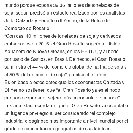
mundo porque exporta 39,36 millones de toneladas de
soja, según precisó un estudio realizado por los analistas
Julio Calzada y Federico di Yenno, de la Bolsa de
Comercio de Rosario.
“Con casi 40 millones de toneladas de soja y derivados
embarcados en 2016, el Gran Rosario superó al Distrito
Aduanero de Nueva Orleans, en los EE UU., y al nodo
portuario de Santos, en Brasil. De hecho, el Gran Rosario
suministra el 44 % del comercio global de harina de soja y
el 50 % del de aceite de soja”, precisó el informe.
Es en base a estos datos que los economistas Calzada y
Di Yenno sostienen que “el Gran Rosario ya es el nodo
portuario exportador sojero más importante del mundo”.
Los analistas recordaron que el Gran Rosario ya ostentaba
un lugar de privilegio al ser considerado “el complejo
industrial oleaginoso más importante a nivel mundial por el
grado de concentración geográfica de sus fábricas