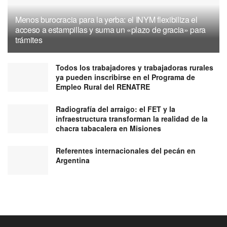
Menos burocracia para la yerba: el INYM flexibiliza el
acceso a estampillas y suma un «plazo de gracia» para
trámites
Todos los trabajadores y trabajadoras rurales
ya pueden inscribirse en el Programa de
Empleo Rural del RENATRE
Radiografía del arraigo: el FET y la
infraestructura transforman la realidad de la
chacra tabacalera en Misiones
Referentes internacionales del pecán en
Argentina