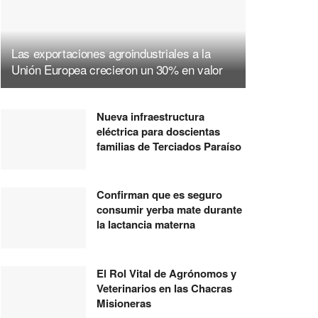
Las exportaciones agroindustriales a la
Unión Europea crecieron un 30% en valor
Nueva infraestructura
eléctrica para doscientas
familias de Terciados Paraíso
Confirman que es seguro
consumir yerba mate durante
la lactancia materna
El Rol Vital de Agrónomos y
Veterinarios en las Chacras
Misioneras