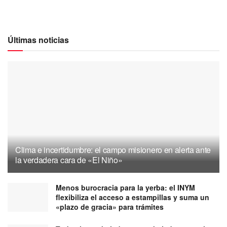
Últimas noticias
Clima e incertidumbre: el campo misionero en alerta ante
la verdadera cara de «El Niño»
Menos burocracia para la yerba: el INYM
flexibiliza el acceso a estampillas y suma un
«plazo de gracia» para trámites