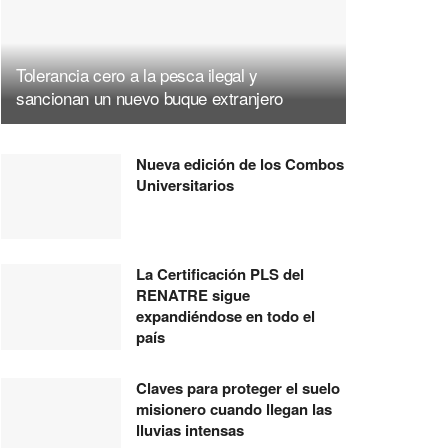
Tolerancia cero a la pesca ilegal y
sancionan un nuevo buque extranjero
Nueva edición de los Combos
Universitarios
La Certificación PLS del
RENATRE sigue
expandiéndose en todo el
país
Claves para proteger el suelo
misionero cuando llegan las
lluvias intensas