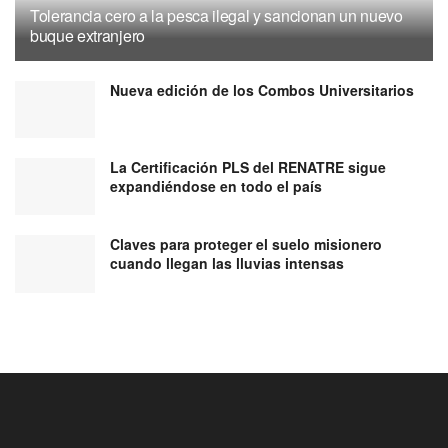
Tolerancia cero a la pesca ilegal y sancionan un nuevo
buque extranjero
Nueva edición de los Combos Universitarios
La Certificación PLS del RENATRE sigue
expandiéndose en todo el país
Claves para proteger el suelo misionero
cuando llegan las lluvias intensas