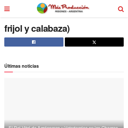
frijol y calabaza)
Últimas noticias
El Rol Vital de Agrónomos y Veterinarios en las Chacras