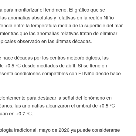
 para monitorizar el fenómeno. El gráfico que se
las anomalías absolutas y relativas en la región Niño
rencia entre la temperatura media de la superficie del mar
mientras que las anomalías relativas tratan de eliminar
opicales observado en las últimas décadas.
e hace décadas por los centros meteorológicos, las
 +0,5 °C desde mediados de abril. Si se tiene en
 presenta condiciones compatibles con El Niño desde hace
ecientemente para destacar la señal del fenómeno en
céanos, las anomalías alcanzaron el umbral de +0,5 °C
túan en +0,7 °C.
dología tradicional, mayo de 2026 ya puede considerarse