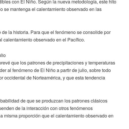
bles con El Niño. Según la nueva metodología, este hito
ndo se mantenga el calentamiento observado en las
 de la historia. Para que el fenómeno se consolide por
l calentamiento observado en el Pacífico.
lio
revé que los patrones de precipitaciones y temperaturas
r al fenómeno de El Niño a partir de julio, sobre todo
tor occidental de Norteamérica, y que esta tendencia
abilidad de que se produzcan los patrones clásicos
penden de la interacción con otros fenómenos
la misma proporción que el calentamiento observado en