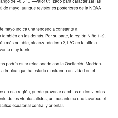
ango de +0,5 °C —valor utilizado para caracterizar las
3 de mayo, aunque revisiones posteriores de la NOAA
de mayo indica una tendencia constante al
o también en las demás. Por su parte, la región Niño 1+2,
aún más notable, alcanzando los +2,1 °C en la última
evento muy fuerte.
ras podría estar relacionado con la Oscilación Madden-
ca tropical que ha estado mostrando actividad en el
ce en esa región, puede provocar cambios en los vientos
miento de los vientos alisios, un mecanismo que favorece el
ífico ecuatorial central y oriental.