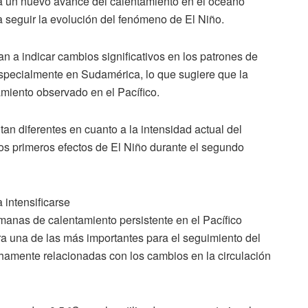
ra un nuevo avance del calentamiento en el océano
ra seguir la evolución del fenómeno de El Niño.
n a indicar cambios significativos en los patrones de
, especialmente en Sudamérica, lo que sugiere que la
miento observado en el Pacífico.
an diferentes en cuanto a la intensidad actual del
s primeros efectos de El Niño durante el segundo
 intensificarse
anas de calentamiento persistente en el Pacífico
era una de las más importantes para el seguimiento del
hamente relacionadas con los cambios en la circulación