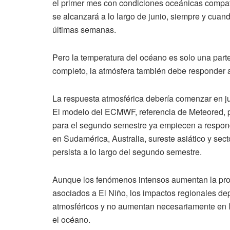
el primer mes con condiciones oceánicas compati
se alcanzará a lo largo de junio, siempre y cua
últimas semanas.
Pero la temperatura del océano es solo una parte
completo, la atmósfera también debe responder a
La respuesta atmosférica debería comenzar en ju
El modelo del ECMWF, referencia de Meteored, p
para el segundo semestre ya empiecen a responde
en Sudamérica, Australia, sureste asiático y sec
persista a lo largo del segundo semestre.
Aunque los fenómenos intensos aumentan la prob
asociados a El Niño, los impactos regionales de
atmosféricos y no aumentan necesariamente en 
el océano.