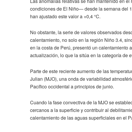
Las anomalías relativas se han mantenido en el r
condiciones de El Niño— desde la semana del 1
han ajustado este valor a +0,4 °C.
No obstante, la serie de valores observados des
calentamiento, no solo en la región Niño 3.4, sin
en la costa de Perú, presentó un calentamiento 
actualización, lo que la sitúa en la categoría de 
Parte de este reciente aumento de las temperatu
Julian (MJO), una onda de variabilidad atmosféri
Pacífico occidental a principios de junio.
Cuando la fase convectiva de la MJO se estable
cercanos a la superficie y contribuir al debilita
calentamiento de las aguas superficiales en el Pac