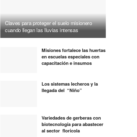
Claves para proteger el suelo misionero
cuando llegan las lluvias intensas
Misiones fortalece las huertas
en escuelas especiales con
capacitación e insumos
Los sistemas lecheros y la
llegada del “Niño”
Variedades de gerberas con
biotecnología para abastecer
al sector florícola