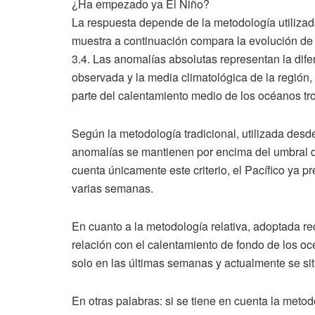
¿Ha empezado ya El Niño?
La respuesta depende de la metodología utilizada
muestra a continuación compara la evolución de 
3.4. Las anomalías absolutas representan la dife
observada y la media climatológica de la región, 
parte del calentamiento medio de los océanos tr
Según la metodología tradicional, utilizada desd
anomalías se mantienen por encima del umbral de
cuenta únicamente este criterio, el Pacífico ya
varias semanas.
En cuanto a la metodología relativa, adoptada r
relación con el calentamiento de fondo de los o
solo en las últimas semanas y actualmente se si
En otras palabras: si se tiene en cuenta la meto