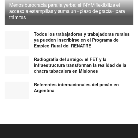
Menos burocracia para la yerba: el INYM flexibiliza el
acceso a estampillas y suma un «plazo de gracia» para
trámites
Todos los trabajadores y trabajadoras rurales
ya pueden inscribirse en el Programa de
Empleo Rural del RENATRE
Radiografía del arraigo: el FET y la
infraestructura transforman la realidad de la
chacra tabacalera en Misiones
Referentes internacionales del pecán en
Argentina