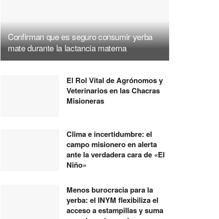
Confirman que es seguro consumir yerba
mate durante la lactancia materna
El Rol Vital de Agrónomos y
Veterinarios en las Chacras
Misioneras
Clima e incertidumbre: el
campo misionero en alerta
ante la verdadera cara de «El
Niño»
Menos burocracia para la
yerba: el INYM flexibiliza el
acceso a estampillas y suma