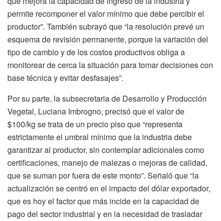
que mejora la capacidad de ingreso de la industria y
permite recomponer el valor mínimo que debe percibir el
productor”. También subrayó que “la resolución prevé un
esquema de revisión permanente, porque la variación del
tipo de cambio y de los costos productivos obliga a
monitorear de cerca la situación para tomar decisiones con
base técnica y evitar desfasajes”.
Por su parte, la subsecretaria de Desarrollo y Producción
Vegetal, Luciana Imbrogno, precisó que el valor de
$100/kg se trata de un precio piso que “representa
estrictamente el umbral mínimo que la industria debe
garantizar al productor, sin contemplar adicionales como
certificaciones, manejo de malezas o mejoras de calidad,
que se suman por fuera de este monto”. Señaló que “la
actualización se centró en el impacto del dólar exportador,
que es hoy el factor que más incide en la capacidad de
pago del sector industrial y en la necesidad de trasladar