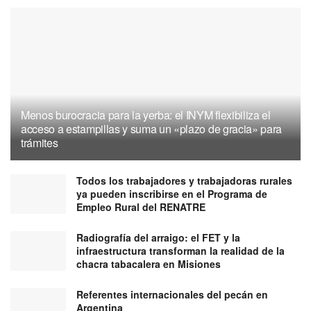
Menos burocracia para la yerba: el INYM flexibiliza el
acceso a estampillas y suma un «plazo de gracia» para
trámites
Todos los trabajadores y trabajadoras rurales
ya pueden inscribirse en el Programa de
Empleo Rural del RENATRE
Radiografía del arraigo: el FET y la
infraestructura transforman la realidad de la
chacra tabacalera en Misiones
Referentes internacionales del pecán en
Argentina