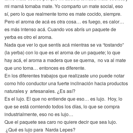
mi mamá tomaba mate. Yo comparto un mate social, eso
sí, pero lo que realmente tomo es mate cocido, siempre.
Pero el aroma de acá es otra cosa… es fuego, es calor…
es más intenso acá. Cuando vos abrís un paquete de
yerba es otro el aroma.
Nada que ver lo que sentís acá mientras se va “tostando”
(la yerba) con lo que es el aroma de un paquete; lo que
hay acá, el aroma a madera que se quema, no va al mate
que uno toma… entonces es diferente.
En los diferentes trabajos que realizaste uno puede notar
como hilo conductor una fuerte inclinación hacia productos
naturales y artesanales. ¿Es así?
Es el lujo. El que no entiende que eso… es lujo. Hoy, lo
que se está comiendo todos los días, lo que se compra
industrialmente, eso no es lujo…
Que el paquete sea caro no quiere decir que sea lujo.
¿Qué es lujo para Narda Lepes?