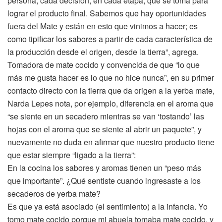
persona, cada decisión, en cada etapa, que se toma para
lograr el producto final. Sabemos que hay oportunidades
fuera del Mate y están en esto que vinimos a hacer; es
como tipificar los sabores a partir de cada característica de
la producción desde el origen, desde la tierra”, agrega.
Tomadora de mate cocido y convencida de que “lo que
más me gusta hacer es lo que no hice nunca”, en su primer
contacto directo con la tierra que da origen a la yerba mate,
Narda Lepes nota, por ejemplo, diferencia en el aroma que
“se siente en un secadero mientras se van ‘tostando’ las
hojas con el aroma que se siente al abrir un paquete”, y
nuevamente no duda en afirmar que nuestro producto tiene
que estar siempre “ligado a la tierra”:
En la cocina los sabores y aromas tienen un “peso más
que importante”. ¿Qué sentiste cuando ingresaste a los
secaderos de yerba mate?
Es que ya está asociado (el sentimiento) a la infancia. Yo
tomo mate cocido porque mi abuela tomaba mate cocido, y