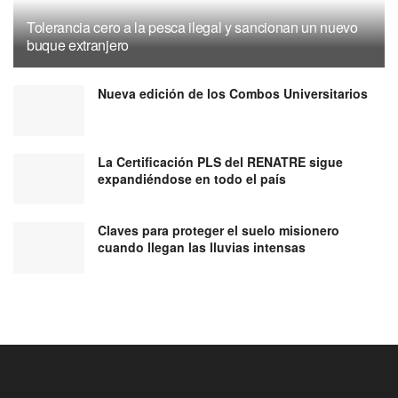
Tolerancia cero a la pesca ilegal y sancionan un nuevo
buque extranjero
Nueva edición de los Combos Universitarios
La Certificación PLS del RENATRE sigue
expandiéndose en todo el país
Claves para proteger el suelo misionero
cuando llegan las lluvias intensas