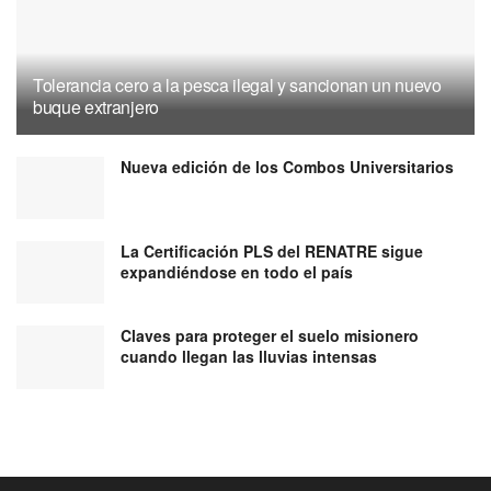
Tolerancia cero a la pesca ilegal y sancionan un nuevo
buque extranjero
Nueva edición de los Combos Universitarios
La Certificación PLS del RENATRE sigue
expandiéndose en todo el país
Claves para proteger el suelo misionero
cuando llegan las lluvias intensas