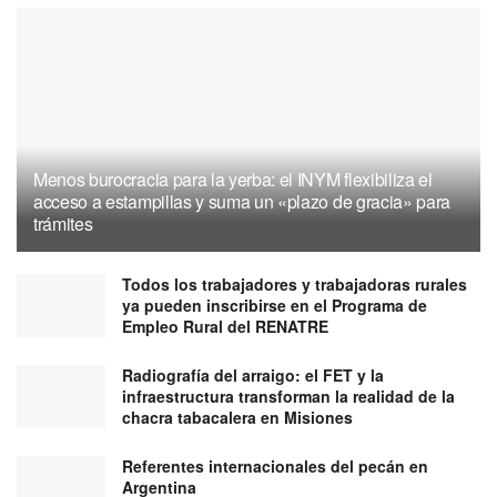
Menos burocracia para la yerba: el INYM flexibiliza el
acceso a estampillas y suma un «plazo de gracia» para
trámites
Todos los trabajadores y trabajadoras rurales
ya pueden inscribirse en el Programa de
Empleo Rural del RENATRE
Radiografía del arraigo: el FET y la
infraestructura transforman la realidad de la
chacra tabacalera en Misiones
Referentes internacionales del pecán en
Argentina