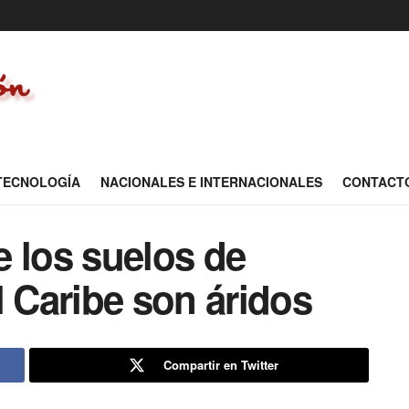
 TECNOLOGÍA
NACIONALES E INTERNACIONALES
CONTACT
 los suelos de
l Caribe son áridos
Compartir en Twitter