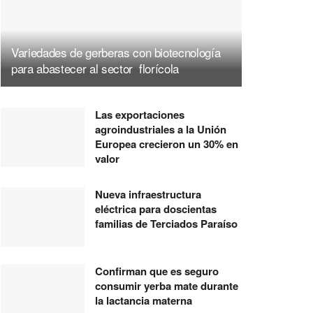
Variedades de gerberas con biotecnología
para abastecer al sector florícola
Las exportaciones
agroindustriales a la Unión
Europea crecieron un 30% en
valor
Nueva infraestructura
eléctrica para doscientas
familias de Terciados Paraíso
Confirman que es seguro
consumir yerba mate durante
la lactancia materna