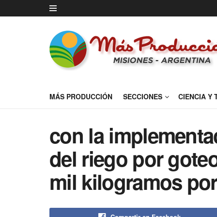
MÁS PRODUCCIÓN
SECCIONES
CIENCIA Y
con la implementac
del riego por gote
mil kilogramos por
Compartir en Facebook