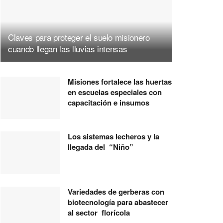
Claves para proteger el suelo misionero
cuando llegan las lluvias intensas
Misiones fortalece las huertas
en escuelas especiales con
capacitación e insumos
Los sistemas lecheros y la
llegada del “Niño”
Variedades de gerberas con
biotecnología para abastecer
al sector florícola