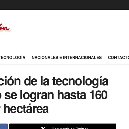
 TECNOLOGÍA
NACIONALES E INTERNACIONALES
CONTACT
ión de la tecnología
o se logran hasta 160
 hectárea
Compartir en Twitter