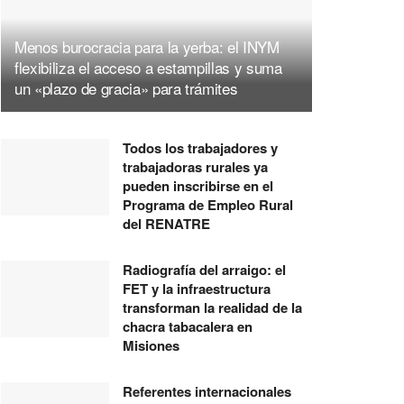
Menos burocracia para la yerba: el INYM
flexibiliza el acceso a estampillas y suma
un «plazo de gracia» para trámites
Todos los trabajadores y
trabajadoras rurales ya
pueden inscribirse en el
Programa de Empleo Rural
del RENATRE
Radiografía del arraigo: el
FET y la infraestructura
transforman la realidad de la
chacra tabacalera en
Misiones
Referentes internacionales