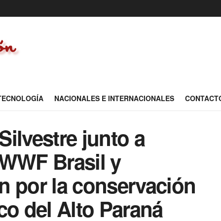
 TECNOLOGÍA
NACIONALES E INTERNACIONALES
CONTACT
ilvestre junto a
 WWF Brasil y
n por la conservación
co del Alto Paraná