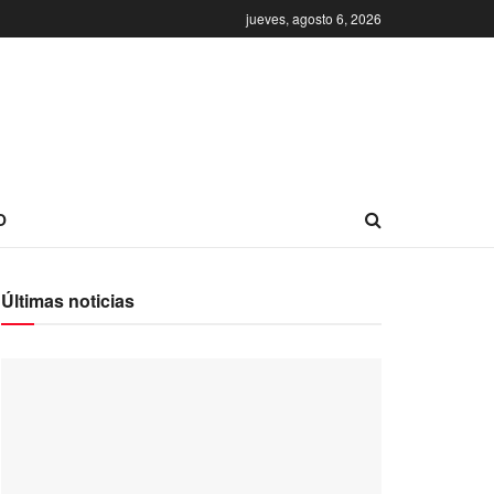
jueves, agosto 6, 2026
O
Últimas noticias