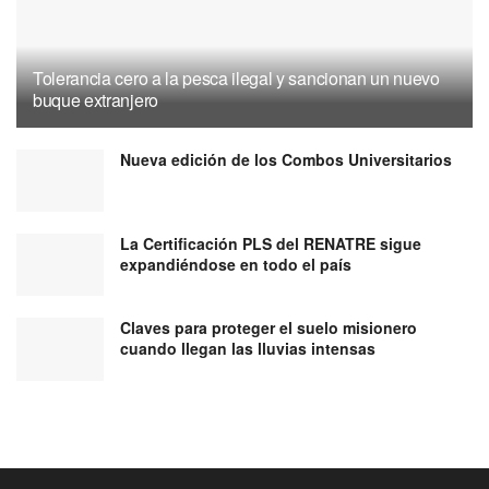
Tolerancia cero a la pesca ilegal y sancionan un nuevo
buque extranjero
Nueva edición de los Combos Universitarios
La Certificación PLS del RENATRE sigue
expandiéndose en todo el país
Claves para proteger el suelo misionero
cuando llegan las lluvias intensas