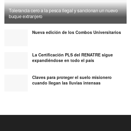
Tolerancia cero a la pesca ilegal y sancionan un nuevo
buque extranjero
Nueva edición de los Combos Universitarios
La Certificación PLS del RENATRE sigue
expandiéndose en todo el país
Claves para proteger el suelo misionero
cuando llegan las lluvias intensas