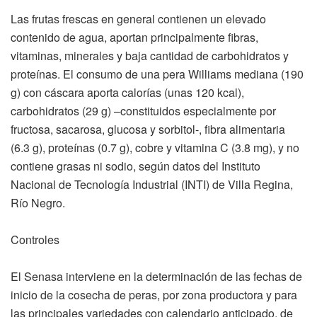
Las frutas frescas en general contienen un elevado
contenido de agua, aportan principalmente fibras,
vitaminas, minerales y baja cantidad de carbohidratos y
proteínas. El consumo de una pera Williams mediana (190
g) con cáscara aporta calorías (unas 120 kcal),
carbohidratos (29 g) –constituidos especialmente por
fructosa, sacarosa, glucosa y sorbitol-, fibra alimentaria
(6.3 g), proteínas (0.7 g), cobre y vitamina C (3.8 mg), y no
contiene grasas ni sodio, según datos del Instituto
Nacional de Tecnología Industrial (INTI) de Villa Regina,
Río Negro.
Controles
El Senasa interviene en la determinación de las fechas de
inicio de la cosecha de peras, por zona productora y para
las principales variedades con calendario anticipado, de