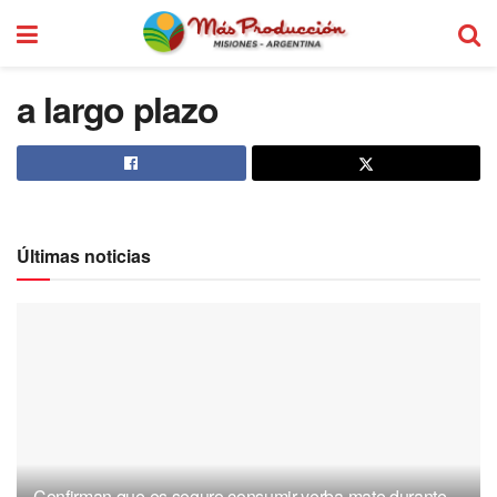
a largo plazo
Últimas noticias
Confirman que es seguro consumir yerba mate durante