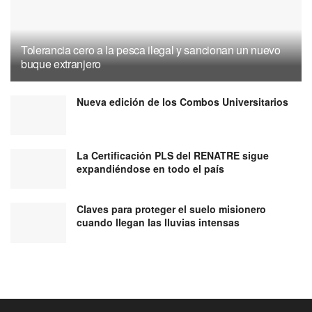
Tolerancia cero a la pesca ilegal y sancionan un nuevo
buque extranjero
Nueva edición de los Combos Universitarios
La Certificación PLS del RENATRE sigue
expandiéndose en todo el país
Claves para proteger el suelo misionero
cuando llegan las lluvias intensas