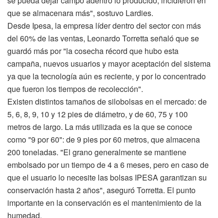
se pueda dejar campo adentro lo producido, incidieron en
que se almacenara más", sostuvo Lardies.
Desde Ipesa, la empresa líder dentro del sector con más
del 60% de las ventas, Leonardo Torretta señaló que se
guardó más por "la cosecha récord que hubo esta
campaña, nuevos usuarios y mayor aceptación del sistema
ya que la tecnología aún es reciente, y por lo concentrado
que fueron los tiempos de recolección".
Existen distintos tamaños de silobolsas en el mercado: de
5, 6, 8, 9, 10 y 12 pies de diámetro, y de 60, 75 y 100
metros de largo. La más utilizada es la que se conoce
como "9 por 60": de 9 pies por 60 metros, que almacena
200 toneladas. "El grano generalmente se mantiene
embolsado por un tiempo de 4 a 6 meses, pero en caso de
que el usuario lo necesite las bolsas IPESA garantizan su
conservación hasta 2 años", aseguró Torretta. El punto
importante en la conservación es el mantenimiento de la
humedad.