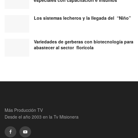
especiales con capacitación e insumos
Los sistemas lecheros y la llegada del “Niño”
Variedades de gerberas con biotecnología para
abastecer al sector florícola
Más Producción TV
Desde el año 2003 en la Tv Misionera